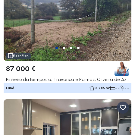
Floor Plan
87 000 €
Pinheiro da Bemposta, Travanca e Palmaz, Oliveira de Azeméis
Land
13 786 m²
- -
- -