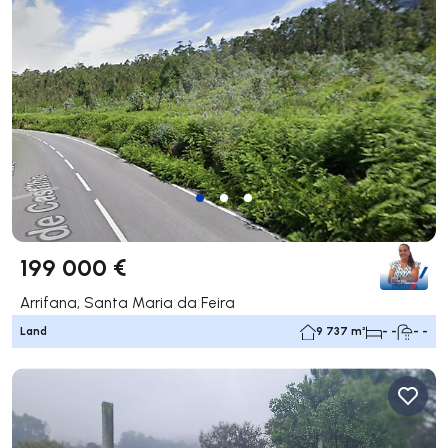
199 000 €
Arrifana, Santa Maria da Feira
Land
9 737 m²
- -
- -