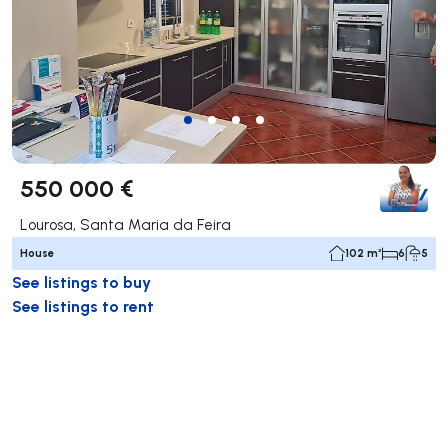
550 000 €
Lourosa, Santa Maria da Feira
House
102 m²
6
5
See listings to buy
See listings to rent