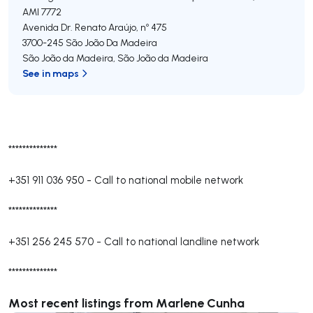
AMI 7772
Avenida Dr. Renato Araújo, nº 475
3700-245
São João Da Madeira
São João da Madeira
,
São João da Madeira
See in maps
**************
+351 911 036 950
-
Call to national mobile network
**************
+351 256 245 570
-
Call to national landline network
**************
Most recent listings from Marlene Cunha