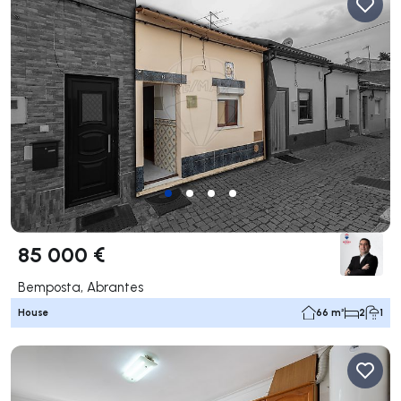
85 000 €
Bemposta, Abrantes
House
66 m²
2
1