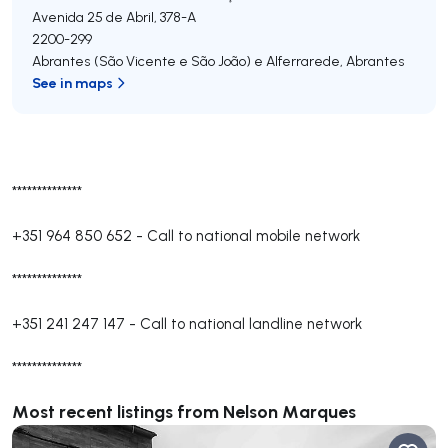
Avenida 25 de Abril, 378-A
2200-299
Abrantes (São Vicente e São João) e Alferrarede
,
Abrantes
See in maps
**************
+351 964 850 652
-
Call to national mobile network
**************
+351 241 247 147
-
Call to national landline network
**************
Most recent listings from Nelson Marques