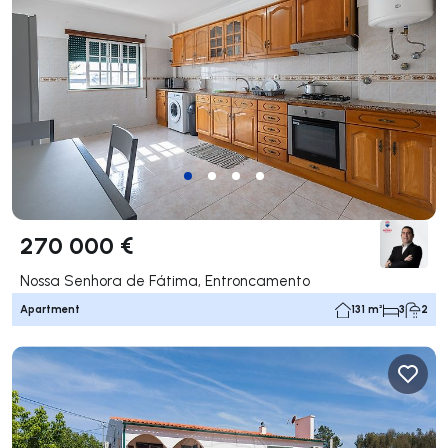
270 000 €
Nossa Senhora de Fátima, Entroncamento
Apartment
131 m²
3
2