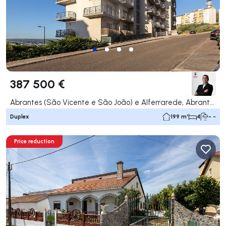
387 500 €
Abrantes (São Vicente e São João) e Alferrarede, Abrantes
Duplex
199 m²
4
- -
Price reduction