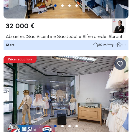
32 000 €
Abrantes (São Vicente e São João) e Alferrarede, Abrantes
Store
20 m²
- -
- -
Price reduction