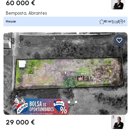
60 000 €
Bemposta, Abrantes
House
81 m²
2
1
29 000 €