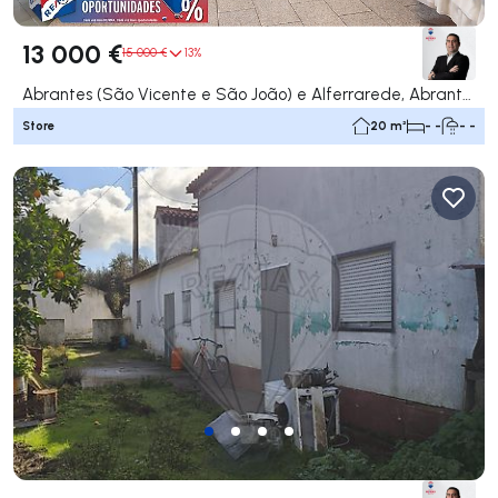
13 000 €
15 000 €
13%
Abrantes (São Vicente e São João) e Alferrarede, Abrantes
Store
20 m²
- -
- -