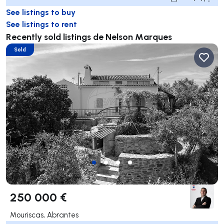
See listings to buy
See listings to rent
Recently sold listings de Nelson Marques
Sold
250 000 €
Mouriscas, Abrantes