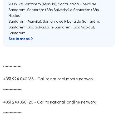
2005-136
Santarém (Marvila), Santa Iria da Ribeira de
Santarém, Santarém (São Salvador) e Santarém (São
Nicolau)
Santarém (Marvila), Santa Iria da Ribeira de Santarém,
Santarém (São Salvador) e Santarém (São Nicolau)
,
Santarém
See in maps
**************
+351 924 040 166
-
Call to national mobile network
**************
+351 243 350 120
-
Call to national landline network
**************