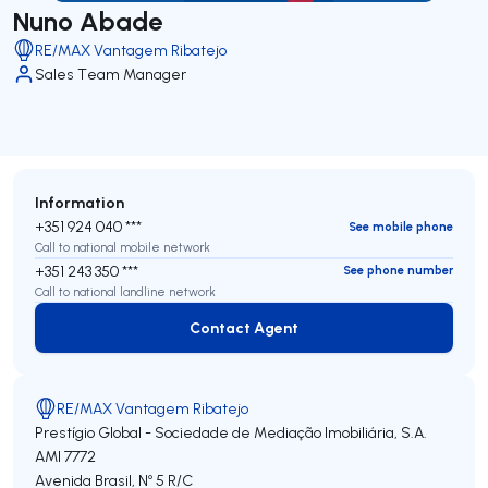
Nuno Abade
RE/MAX Vantagem Ribatejo
Sales Team Manager
Information
+351 924 040 ***
See mobile phone
Call to national mobile network
+351 243 350 ***
See phone number
Call to national landline network
Contact Agent
Contact Agent
RE/MAX Vantagem Ribatejo
Prestígio Global - Sociedade de Mediação Imobiliária, S.A.
AMI 7772
Avenida Brasil, Nº 5 R/C