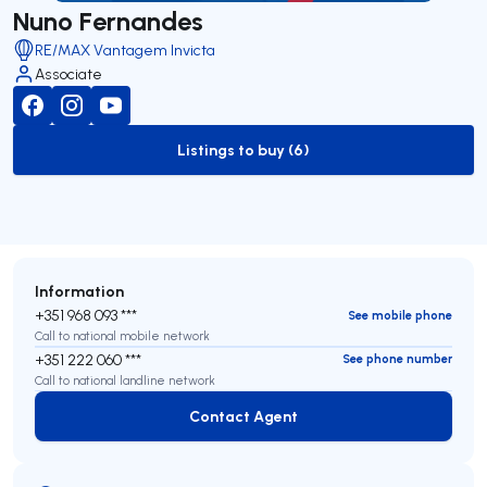
Nuno Fernandes
RE/MAX Vantagem Invicta
Associate
Listings to buy (6)
to-buy-listing
Information
+351 968 093 ***
See mobile phone
Call to national mobile network
+351 222 060 ***
See phone number
Call to national landline network
Contact Agent
Contact Agent