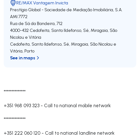
RE/MAX Vantagem Invicta
Prestígio Global - Sociedade de Mediação Imobiliária, S.A.
AMI 7772
Rua de Sá da Bandeira, 712
4000-432
Cedofeita, Santo Ildefonso, Sé, Miragaia, São
Nicolau e Vitória
Cedofeita, Santo Ildefonso, Sé, Miragaia, São Nicolau e
Vitória
,
Porto
See in maps
**************
+351 968 093 323
-
Call to national mobile network
**************
+351 222 060 120
-
Call to national landline network