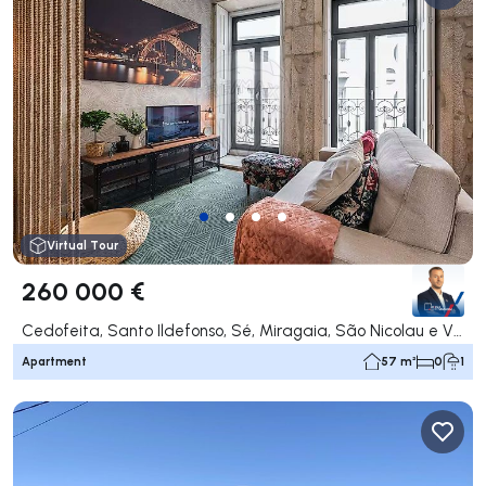
Virtual Tour
260 000 €
Cedofeita, Santo Ildefonso, Sé, Miragaia, São Nicolau e Vitória, Porto
Apartment
57 m²
0
1