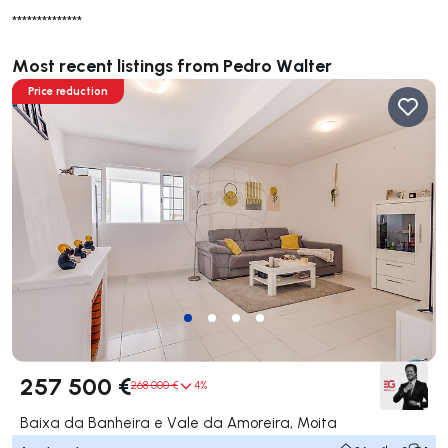
**************
Most recent listings from Pedro Walter
Price reduction
257 500 €
268 000 €
4%
Baixa da Banheira e Vale da Amoreira, Moita