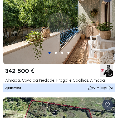
342 500 €
Almada, Cova da Piedade, Pragal e Cacilhas, Almada
Apartment
97 m²
4
2