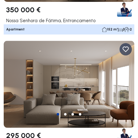
350 000 €
Nossa Senhora de Fátima, Entroncamento
Apartment
152 m²
3
2
295 000 €