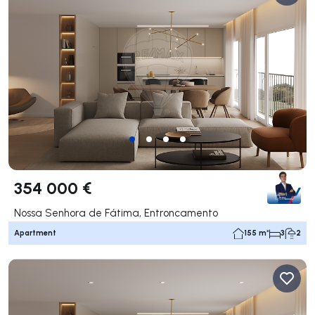
354 000 €
Nossa Senhora de Fátima, Entroncamento
Apartment
155 m²
3
2