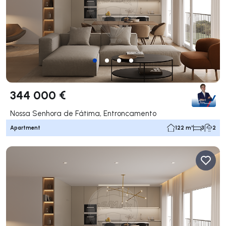
344 000 €
Nossa Senhora de Fátima, Entroncamento
Apartment
122 m²
3
2