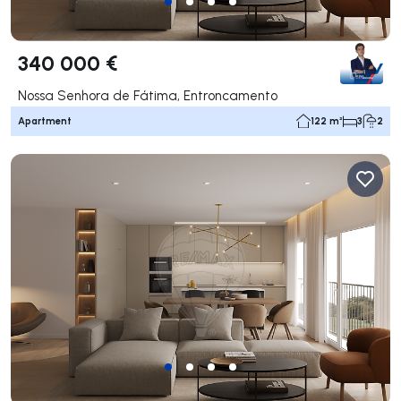
340 000 €
Nossa Senhora de Fátima, Entroncamento
Apartment
122 m²
3
2