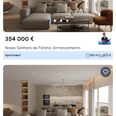
354 000 €
Nossa Senhora de Fátima, Entroncamento
Apartment
152 m²
3
2