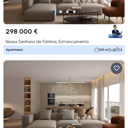
298 000 €
Nossa Senhora de Fátima, Entroncamento
Apartment
103 m²
2
2