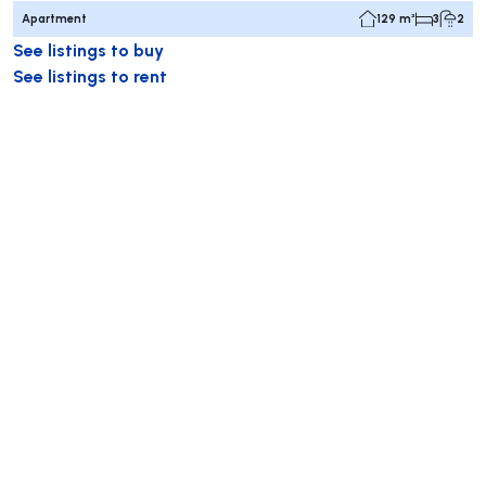
Apartment
129 m²
3
2
See listings to buy
See listings to rent