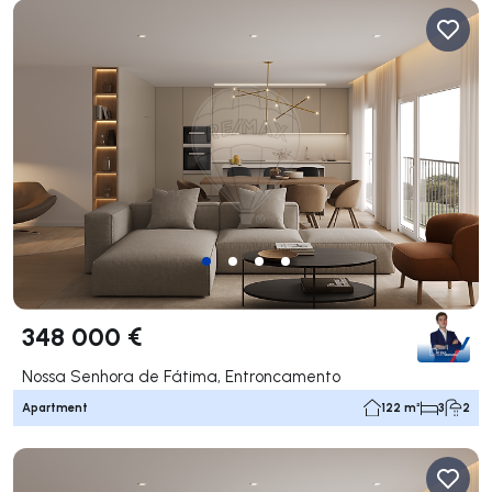
348 000 €
Nossa Senhora de Fátima, Entroncamento
Apartment
122 m²
3
2