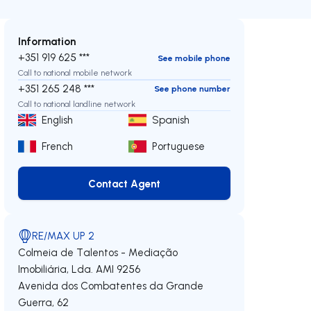
Information
+351 919 625 ***
See mobile phone
Call to national mobile network
+351 265 248 ***
See phone number
Call to national landline network
English
Spanish
French
Portuguese
Contact Agent
Contact Agent
RE/MAX UP 2
Colmeia de Talentos - Mediação
Imobiliária, Lda.
AMI 9256
Avenida dos Combatentes da Grande
Guerra, 62