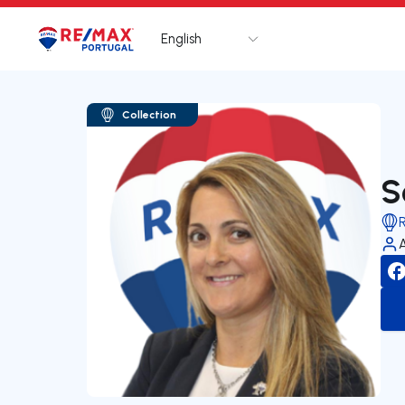
English
Logo
Go to homepage
Collection
S