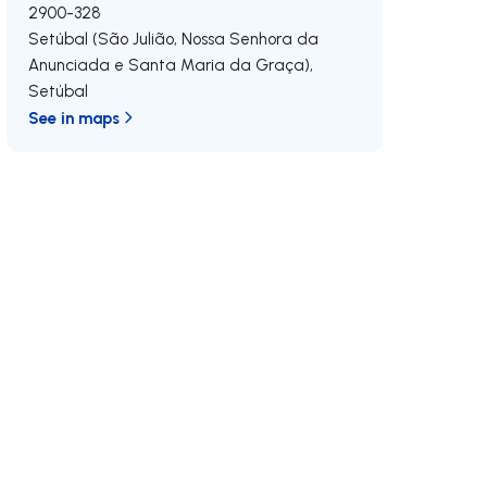
2900-328
Setúbal (São Julião, Nossa Senhora da
Anunciada e Santa Maria da Graça)
,
Setúbal
See in maps