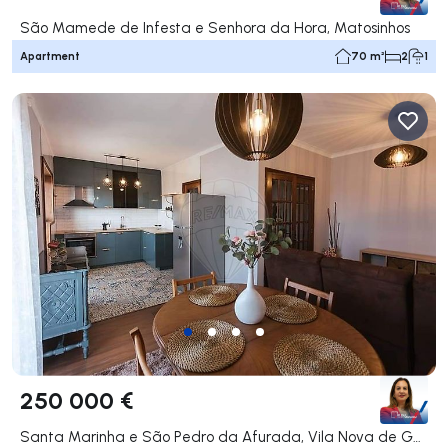
São Mamede de Infesta e Senhora da Hora, Matosinhos
Apartment
70 m²
2
1
250 000 €
Santa Marinha e São Pedro da Afurada, Vila Nova de Gaia