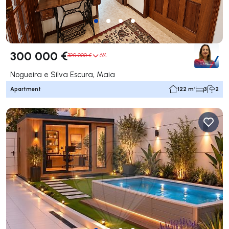
300 000 €
320 000 €
6%
Nogueira e Silva Escura, Maia
Apartment
122 m²
3
2