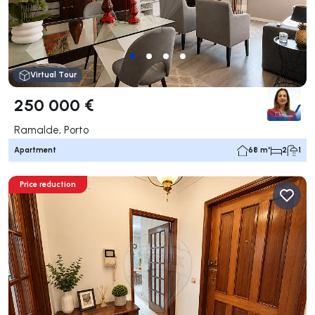
Virtual Tour
250 000 €
Ramalde, Porto
Apartment
68 m²
2
1
Price reduction