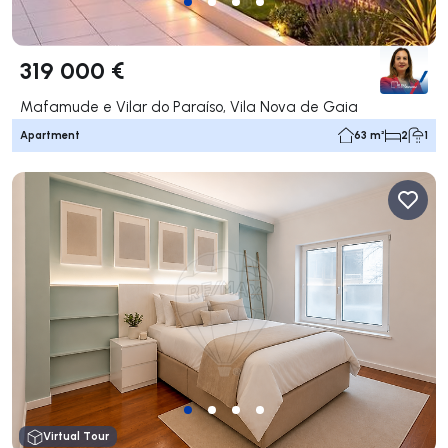
319 000 €
Mafamude e Vilar do Paraíso, Vila Nova de Gaia
Apartment
63 m²
2
1
Virtual Tour