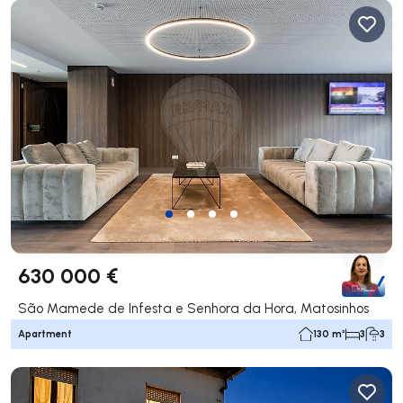
630 000 €
São Mamede de Infesta e Senhora da Hora, Matosinhos
Apartment
130 m²
3
3