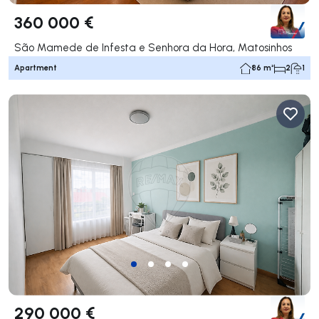
360 000 €
São Mamede de Infesta e Senhora da Hora, Matosinhos
Apartment
86 m²
2
1
290 000 €