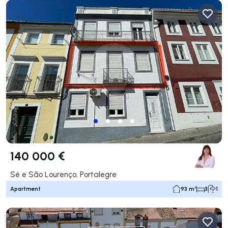
140 000 €
Sé e São Lourenço, Portalegre
Apartment
93 m²
3
1