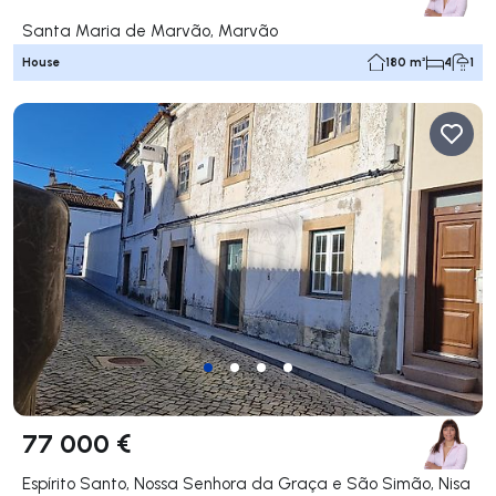
Santa Maria de Marvão, Marvão
House
180 m²
4
1
77 000 €
Espírito Santo, Nossa Senhora da Graça e São Simão, Nisa