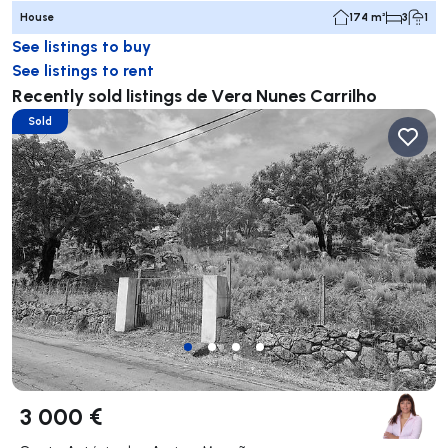
House
174 m²
3
1
See listings to buy
See listings to rent
Recently sold listings de Vera Nunes Carrilho
Sold
3 000 €