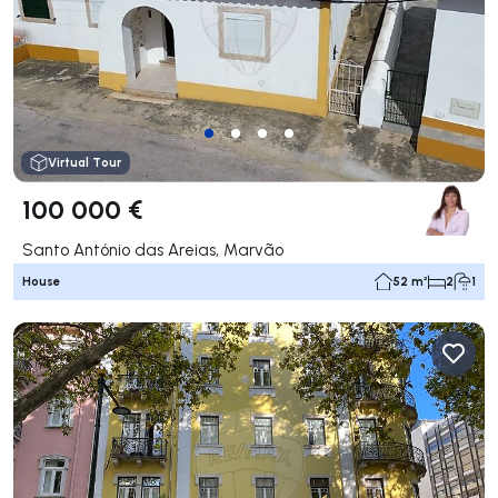
Virtual Tour
100 000 €
Santo António das Areias, Marvão
House
52 m²
2
1