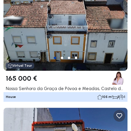
Virtual Tour
165 000 €
Nossa Senhora da Graça de Póvoa e Meadas, Castelo de Vide
House
105 m²
3
1