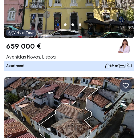
Virtual Tour
659 000 €
Avenidas Novas, Lisboa
Apartment
69 m²
1
1