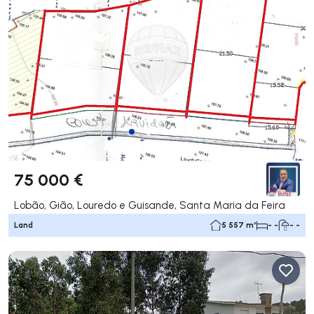
75 000 €
Lobão, Gião, Louredo e Guisande, Santa Maria da Feira
Land
5 557 m²
- -
- -