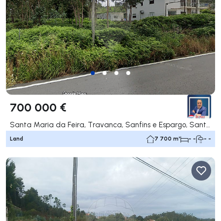
700 000 €
Santa Maria da Feira, Travanca, Sanfins e Espargo, Santa Maria da Feira
Land
7 700 m²
- -
- -