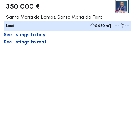
350 000 €
Santa Maria de Lamas, Santa Maria da Feira
Land
5 050 m²
- -
- -
See listings to buy
See listings to rent