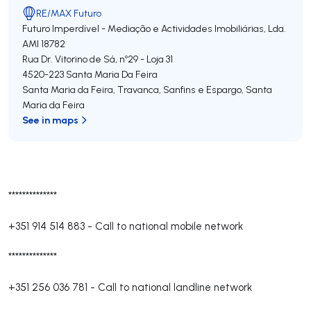
RE/MAX Futuro
Futuro Imperdível - Mediação e Actividades Imobiliárias, Lda.
AMI 18782
Rua Dr. Vitorino de Sá, nº29 - Loja 31
4520-223
Santa Maria Da Feira
Santa Maria da Feira, Travanca, Sanfins e Espargo
,
Santa
Maria da Feira
See in maps
**************
+351 914 514 883
-
Call to national mobile network
**************
+351 256 036 781
-
Call to national landline network