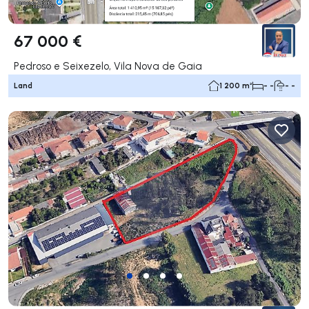
67 000 €
Pedroso e Seixezelo, Vila Nova de Gaia
Land
1 200 m²
- -
- -