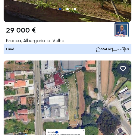
29 000 €
Branca, Albergaria-a-Velha
Land
554 m²
- -
0