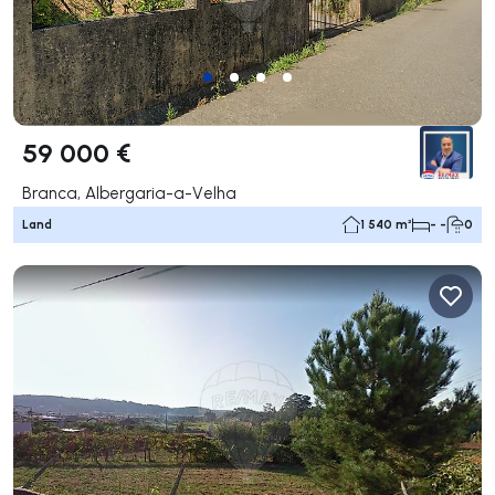
59 000 €
Branca, Albergaria-a-Velha
Land
1 540 m²
- -
0