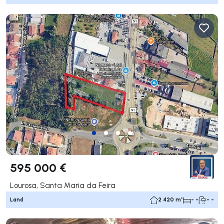
595 000 €
Lourosa, Santa Maria da Feira
Land
2 420 m²
- -
- -