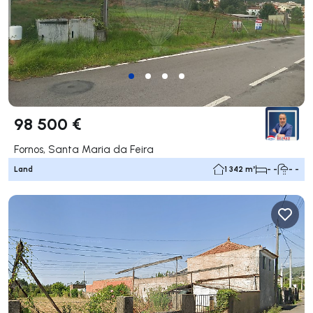
98 500 €
Fornos, Santa Maria da Feira
Land
1 342 m²
- -
- -