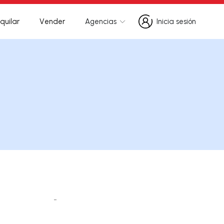
quilar
Vender
Agencias
Inicia sesión
Inicia sesión
-