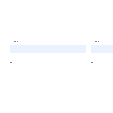
- -
- -
- -
- -
-
-