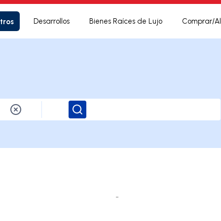
tros
Desarrollos
Bienes Raíces de Lujo
Comprar/Al
Buscar
-