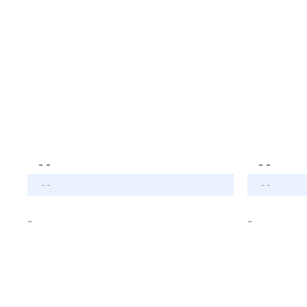
- -
- -
- -
- -
-
-