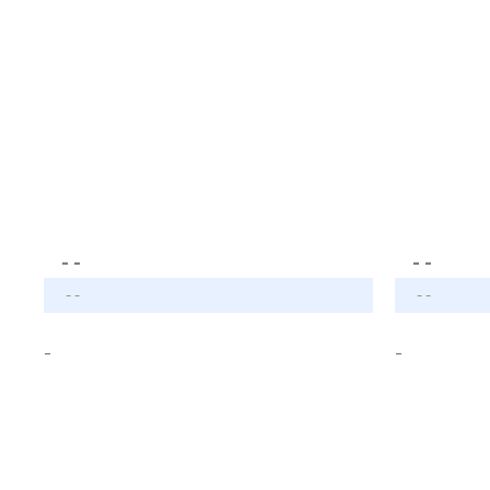
- -
- -
- -
- -
-
-