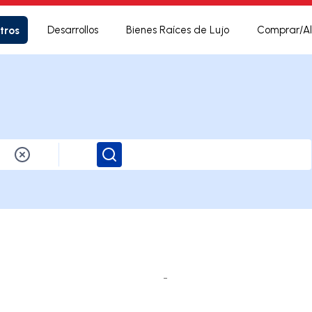
tros
Desarrollos
Bienes Raíces de Lujo
Comprar/Al
Buscar
-