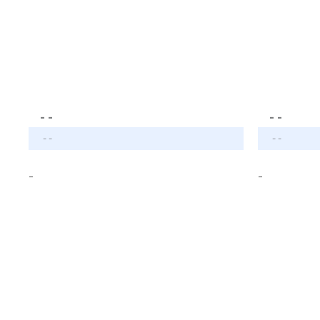
- -
- -
- -
- -
-
-