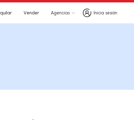
quilar
Vender
Agencias
Inicia sesión
Inicia sesión
-