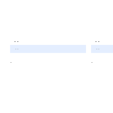
- -
- -
- -
- -
-
-