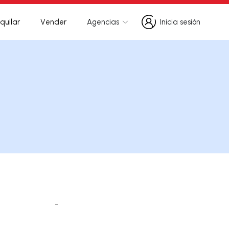
quilar
Vender
Agencias
Inicia sesión
Inicia sesión
-