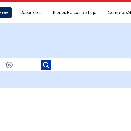
tros
Desarrollos
Bienes Raíces de Lujo
Comprar/Al
Buscar
-