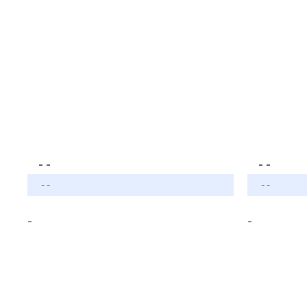
- -
- -
- -
- -
-
-