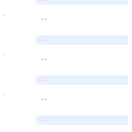
-
- -
- -
-
- -
- -
-
- -
- -