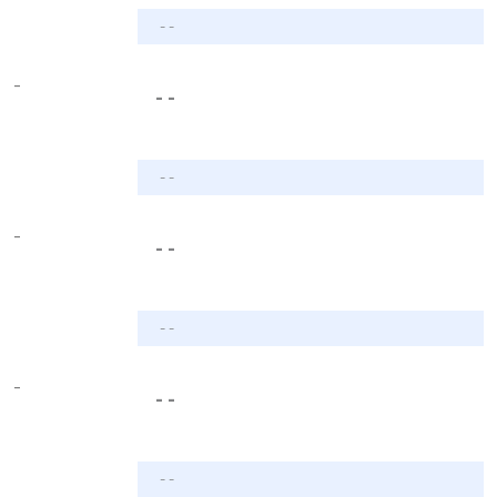
- -
-
- -
- -
-
- -
- -
-
- -
- -