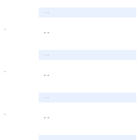
- -
-
- -
- -
-
- -
- -
-
- -
- -