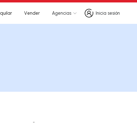
quilar
Vender
Agencias
Inicia sesión
Inicia sesión
-