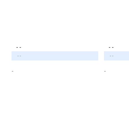
- -
- -
- -
- -
-
-