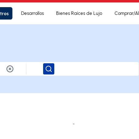
tros
Desarrollos
Bienes Raíces de Lujo
Comprar/Al
Buscar
-