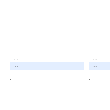
- -
- -
- -
- -
-
-