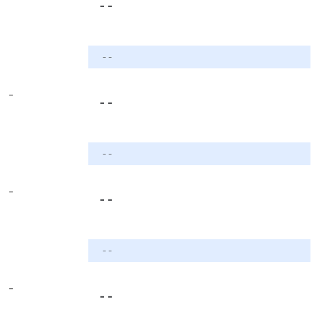
- -
- -
-
- -
- -
-
- -
- -
-
- -