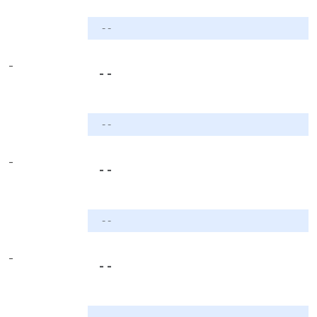
- -
-
- -
- -
-
- -
- -
-
- -
- -