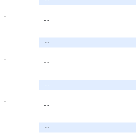
-
- -
- -
-
- -
- -
-
- -
- -