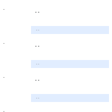
-
- -
- -
-
- -
- -
-
- -
- -
-