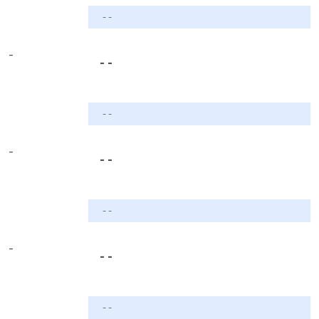
- -
-
- -
- -
-
- -
- -
-
- -
- -