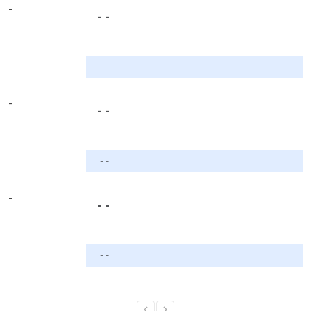
-
- -
- -
-
- -
- -
-
- -
- -