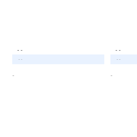
- -
- -
- -
- -
-
-