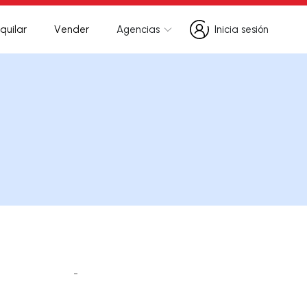
quilar
Vender
Agencias
Inicia sesión
Inicia sesión
-