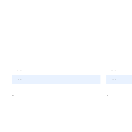
- -
- -
- -
- -
-
-