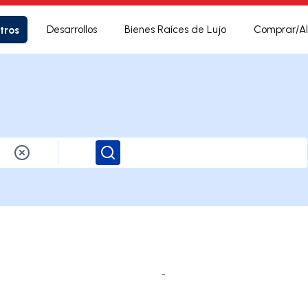
tros
Desarrollos
Bienes Raíces de Lujo
Comprar/Al
Buscar
-