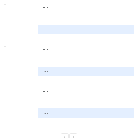
-
- -
- -
-
- -
- -
-
- -
- -