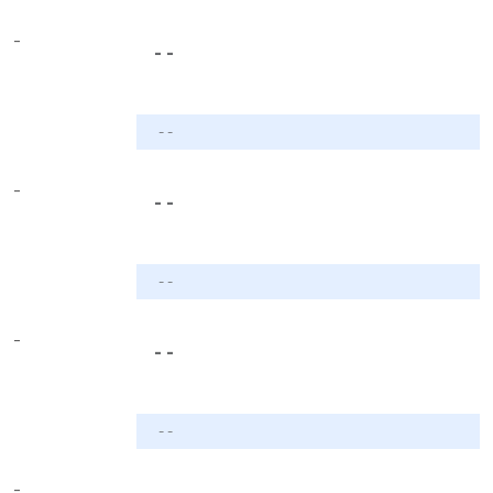
-
- -
- -
-
- -
- -
-
- -
- -
-