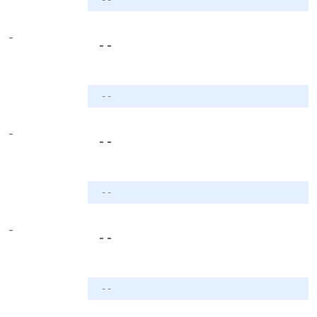
-
- -
- -
-
- -
- -
-
- -
- -