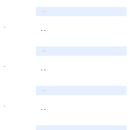
- -
-
- -
- -
-
- -
- -
-
- -
- -