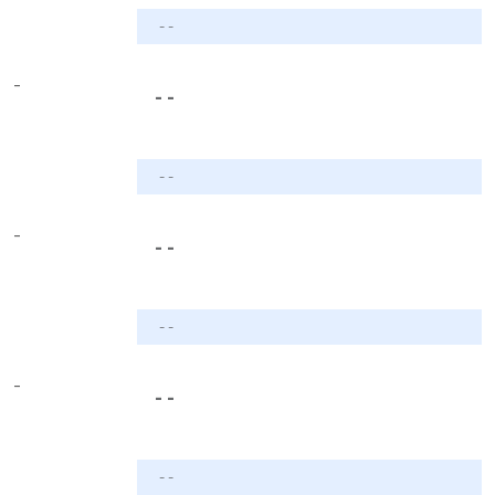
- -
-
- -
- -
-
- -
- -
-
- -
- -