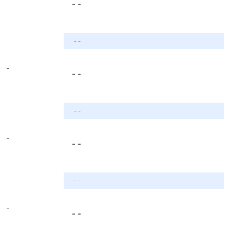
- -
- -
-
- -
- -
-
- -
- -
-
- -