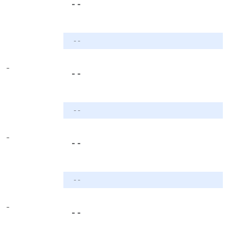
- -
- -
-
- -
- -
-
- -
- -
-
- -