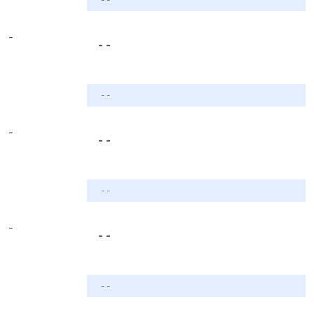
-
- -
- -
-
- -
- -
-
- -
- -