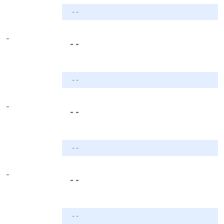
- -
-
- -
- -
-
- -
- -
-
- -
- -