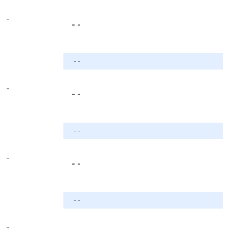
-
- -
- -
-
- -
- -
-
- -
- -
-