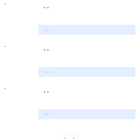
-
- -
- -
-
- -
- -
-
- -
- -