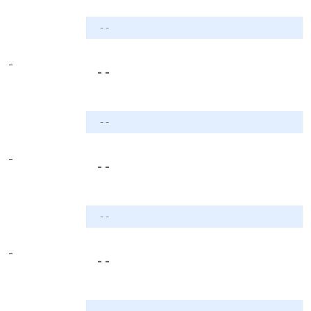
- -
-
- -
- -
-
- -
- -
-
- -
- -