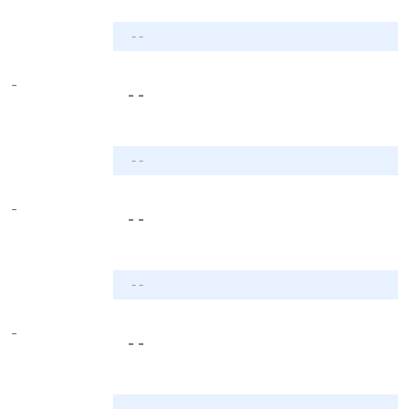
- -
-
- -
- -
-
- -
- -
-
- -
- -