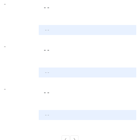
-
- -
- -
-
- -
- -
-
- -
- -