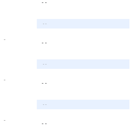
- -
- -
-
- -
- -
-
- -
- -
-
- -