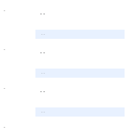
-
- -
- -
-
- -
- -
-
- -
- -
-