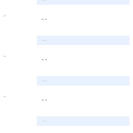
-
- -
- -
-
- -
- -
-
- -
- -