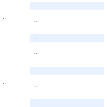
- -
-
- -
- -
-
- -
- -
-
- -
- -