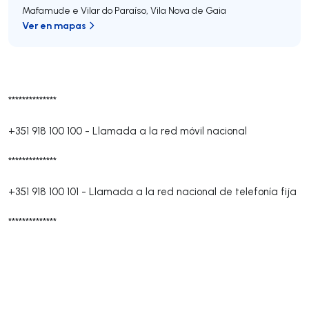
Mafamude e Vilar do Paraíso
,
Vila Nova de Gaia
Ver en mapas
**************
+351 918 100 100
-
Llamada a la red móvil nacional
**************
+351 918 100 101
-
Llamada a la red nacional de telefonía fija
**************