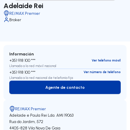
Adelaide Rei
RE/MAX Premier
Broker
Información
+351 918 100 ***
Ver teléfono móvil
Llamada a la red móvil nacional
+351 918 100 ***
Ver número de teléfono
Llamada a la red nacional de telefonía fija
Agente de contacto
Agente de contacto
RE/MAX Premier
Adelaide e Paula Rei Lda.
AMI 19063
Rua do Jardim, 572
4405-828
Vila Nova De Gaia