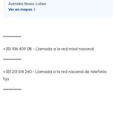
Avenidas Novas
,
Lisboa
Ver en mapas
**************
+351 936 409 138
-
Llamada a la red móvil nacional
**************
+351 213 514 260
-
Llamada a la red nacional de telefonía
fija
**************