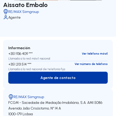
Aissato Embalo
RE/MAX Siimgroup
Agente
Información
+351 936 409 ***
Ver teléfono móvil
Llamada a la red móvil nacional
+351 213 514 ***
Ver número de teléfono
Llamada a la red nacional de telefonía fija
Agente de contacto
Agente de contacto
RE/MAX Siimgroup
FCGM - Sociedade de Mediação Imobiliária, S.A.
AMI 5086
Avenida João Crisóstomo, Nº 14 A
1000-179
Lisboa