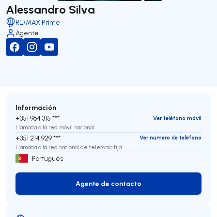
Alessandro Silva
RE/MAX Prime
Agente
Información
+351 964 315 ***
Ver teléfono móvil
Llamada a la red móvil nacional
+351 214 929 ***
Ver número de teléfono
Llamada a la red nacional de telefonía fija
Portugués
Agente de contacto
Agente de contacto