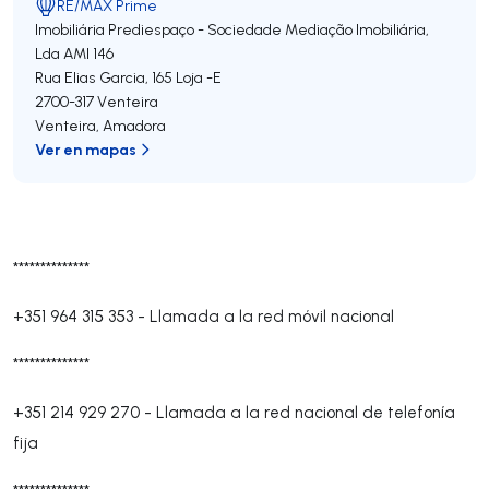
RE/MAX Prime
Imobiliária Prediespaço - Sociedade Mediação Imobiliária,
Lda
AMI 146
Rua Elias Garcia, 165 Loja -E
2700-317
Venteira
Venteira
,
Amadora
Ver en mapas
**************
+351 964 315 353
-
Llamada a la red móvil nacional
**************
+351 214 929 270
-
Llamada a la red nacional de telefonía
fija