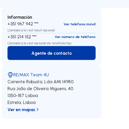
Información
+351 967 942 ***
Ver teléfono móvil
Llamada a la red móvil nacional
+351 214 152 ***
Ver número de teléfono
Llamada a la red nacional de telefonía fija
Agente de contacto
Agente de contacto
RE/MAX Team 4U
Corrente Robusta, Lda
AMI 14980
Rua João de Oliveira Miguens, 40
1350-187
Lisboa
Estrela
,
Lisboa
Ver en mapas