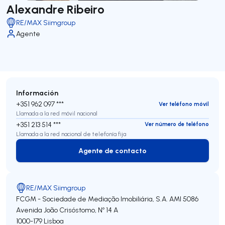
Alexandre Ribeiro
RE/MAX Siimgroup
Agente
Información
+351 962 097 ***
Ver teléfono móvil
Llamada a la red móvil nacional
+351 213 514 ***
Ver número de teléfono
Llamada a la red nacional de telefonía fija
Agente de contacto
Agente de contacto
RE/MAX Siimgroup
FCGM - Sociedade de Mediação Imobiliária, S.A.
AMI 5086
Avenida João Crisóstomo, Nº 14 A
1000-179
Lisboa