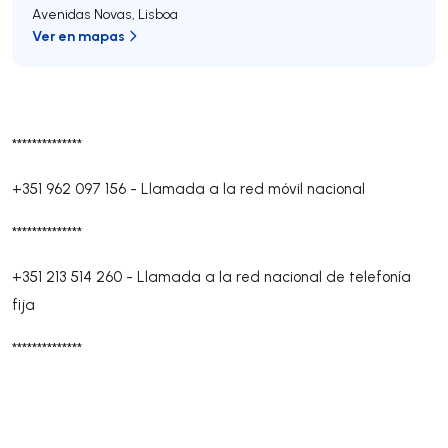
Avenidas Novas
,
Lisboa
Ver en mapas
**************
+351 962 097 156
-
Llamada a la red móvil nacional
**************
+351 213 514 260
-
Llamada a la red nacional de telefonía
fija
**************