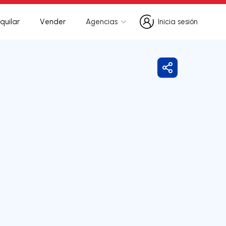
quilar
Vender
Agencias
Inicia sesión
Inicia sesión
Compartir