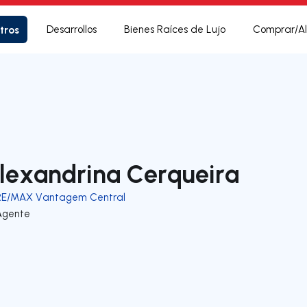
tros
Desarrollos
Bienes Raíces de Lujo
Comprar/Al
lexandrina Cerqueira
RE/MAX Vantagem Central
Agente