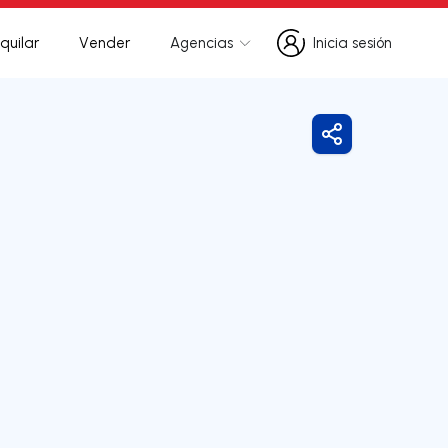
quilar
Vender
Agencias
Inicia sesión
Inicia sesión
Compartir