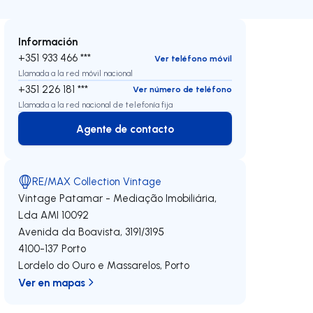
Información
+351 933 466 ***
Ver teléfono móvil
Llamada a la red móvil nacional
+351 226 181 ***
Ver número de teléfono
Llamada a la red nacional de telefonía fija
Agente de contacto
Agente de contacto
RE/MAX Collection Vintage
Vintage Patamar - Mediação Imobiliária,
Lda
AMI 10092
Avenida da Boavista, 3191/3195
4100-137
Porto
Lordelo do Ouro e Massarelos
,
Porto
Ver en mapas