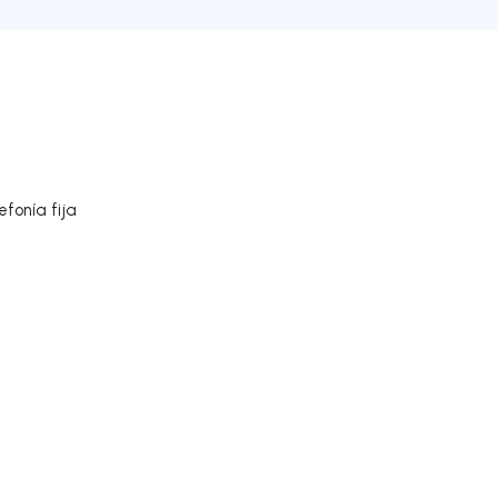
l
fonía fija