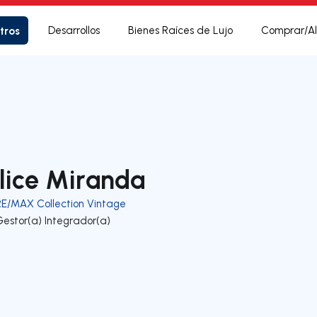
tros
Desarrollos
Bienes Raíces de Lujo
Comprar/Al
lice Miranda
RE/MAX Collection Vintage
Gestor(a) Integrador(a)