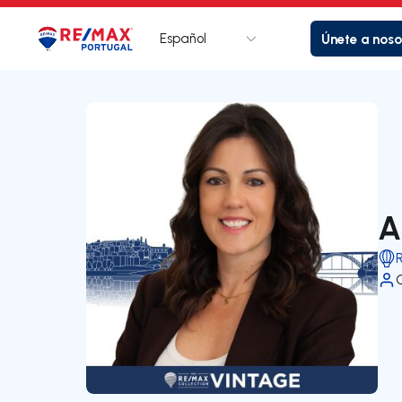
Español
Únete a noso
Logotipo
Ir a la página de inicio
A