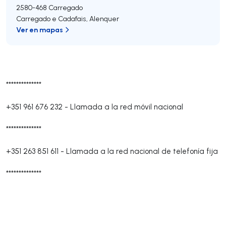
2580-468
Carregado
Carregado e Cadafais
,
Alenquer
Ver en mapas
**************
+351 961 676 232
-
Llamada a la red móvil nacional
**************
+351 263 851 611
-
Llamada a la red nacional de telefonía fija
**************