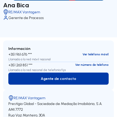
Ana Bica
RE/MAX Vantagem
Gerente de Procesos
Información
+351 961 676 ***
Ver teléfono móvil
Llamada a la red móvil nacional
+351 263 851 ***
Ver número de teléfono
Llamada a la red nacional de telefonía fija
Agente de contacto
Agente de contacto
RE/MAX Vantagem
Prestígio Global - Sociedade de Mediação Imobiliária, S.A.
AMI 7772
Rua Vaz Monteiro, 30A