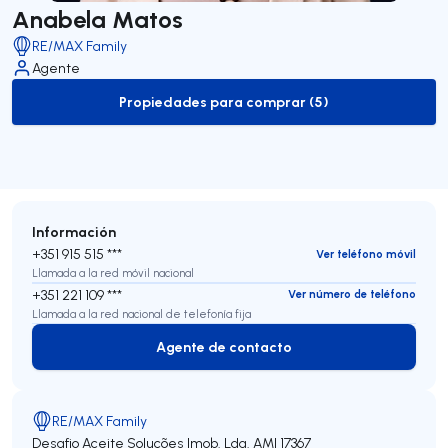
Anabela Matos
RE/MAX Family
Agente
Propiedades para comprar (5)
to-buy-listing
Información
+351 915 515 ***
Ver teléfono móvil
Llamada a la red móvil nacional
+351 221 109 ***
Ver número de teléfono
Llamada a la red nacional de telefonía fija
Agente de contacto
Agente de contacto
RE/MAX Family
Desafio Aceite Soluções Imob. Lda.
AMI 17367