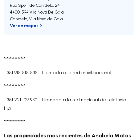
Rua Sport de Canidelo, 24
4400-594
Vila Nova De Gaia
Canidelo
,
Vila Nova de Gaia
Ver en mapas
**************
+351 915 515 535
-
Llamada a la red móvil nacional
**************
+351 221 109 930
-
Llamada a la red nacional de telefonía
fija
**************
Las propiedades más recientes de Anabela Matos