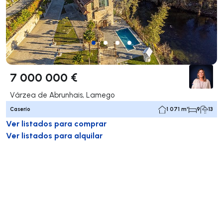
7 000 000 €
Várzea de Abrunhais, Lamego
Caserío
1 071 m²
9
13
Ver listados para comprar
Ver listados para alquilar