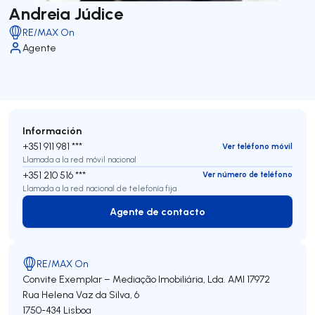
Andreia Júdice
RE/MAX On
Agente
Información
+351 911 981 ***
Ver teléfono móvil
Llamada a la red móvil nacional
+351 210 516 ***
Ver número de teléfono
Llamada a la red nacional de telefonía fija
Agente de contacto
Agente de contacto
RE/MAX On
Convite Exemplar – Mediação Imobiliária, Lda.
AMI 17972
Rua Helena Vaz da Silva, 6
1750-434
Lisboa