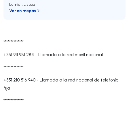
Lumiar
,
Lisboa
Ver en mapas
**************
+351 911 981 284
-
Llamada a la red móvil nacional
**************
+351 210 516 940
-
Llamada a la red nacional de telefonía
fija
**************