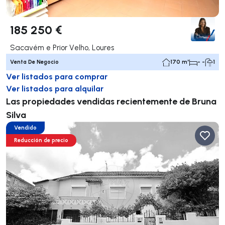
185 250 €
Sacavém e Prior Velho, Loures
Venta De Negocio
170 m²
- -
1
Ver listados para comprar
Ver listados para alquilar
Las propiedades vendidas recientemente de Bruna
Silva
Vendido
Reducción de precio