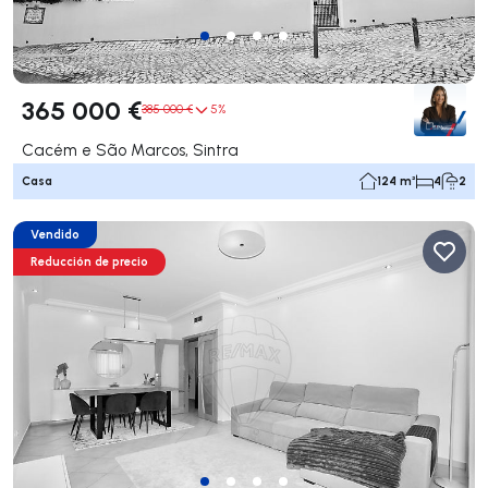
365 000 €
385 000 €
5%
Cacém e São Marcos, Sintra
Casa
124 m²
4
2
Vendido
Reducción de precio