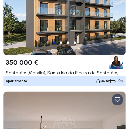
350 000 €
Santarém (Marvila), Santa Iria da Ribeira de Santarém, Santarém (São Salvador) e Santarém (São Nicolau), Santarém
Apartamento
135 m²
3
2