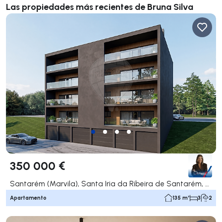
Las propiedades más recientes de Bruna Silva
350 000 €
Santarém (Marvila), Santa Iria da Ribeira de Santarém, Santarém (São Salvador) e Santarém (São Nicolau), Santarém
Apartamento
135 m²
3
2