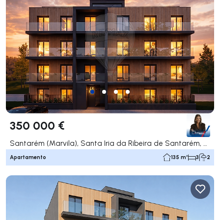
350 000 €
Santarém (Marvila), Santa Iria da Ribeira de Santarém, Santarém (São Salvador) e Santarém (São Nicolau), Santarém
Apartamento
135 m²
3
2