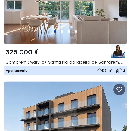
325 000 €
Santarém (Marvila), Santa Iria da Ribeira de Santarém, Santarém (São Salvador) e Santarém (São Nicolau), Santarém
Apartamento
135 m²
3
2