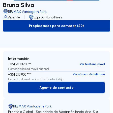
Bruna Silva
RE/MAX Vantagem Park
Agente
Equipa Nuno Pires
Propiedades para comprar (29)
to-buy-listing
Información
+351 933 328 ***
Ver teléfono móvil
Llamada a la red móvil nacional
+351 219 936 ***
Ver número de teléfono
Llamada a la red nacional de telefonía fija
Agente de contacto
Agente de contacto
RE/MAX Vantagem Park
Prestígio Global - Sociedade de Mediação Imobiliária, S.A.