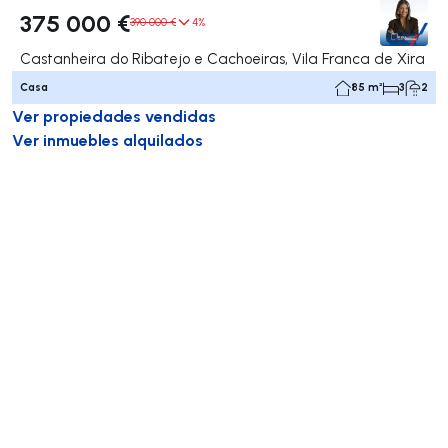
375 000 €
390 000 €
4%
Castanheira do Ribatejo e Cachoeiras, Vila Franca de Xira
Casa
85 m²
3
2
Ver propiedades vendidas
Ver inmuebles alquilados