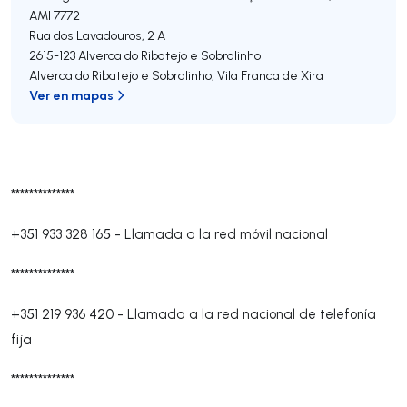
AMI 7772
Rua dos Lavadouros, 2 A
2615-123
Alverca do Ribatejo e Sobralinho
Alverca do Ribatejo e Sobralinho
,
Vila Franca de Xira
Ver en mapas
**************
+351 933 328 165
-
Llamada a la red móvil nacional
**************
+351 219 936 420
-
Llamada a la red nacional de telefonía
fija
**************