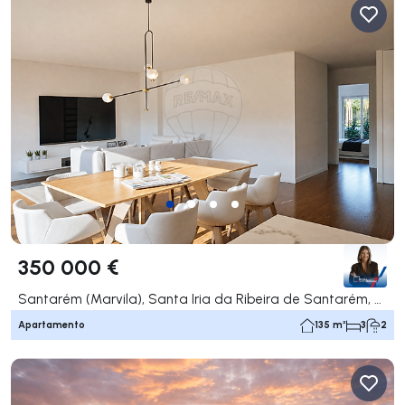
350 000 €
Santarém (Marvila), Santa Iria da Ribeira de Santarém, Santarém (São Salvador) e Santarém (São Nicolau), Santarém
Apartamento
135 m²
3
2