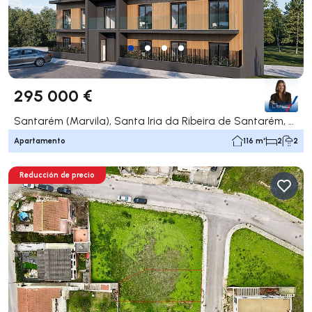
295 000 €
Santarém (Marvila), Santa Iria da Ribeira de Santarém, Santarém (São Salvador) e Santarém (São Nicolau), Santarém
Apartamento
116 m²
2
2
Reducción de precio