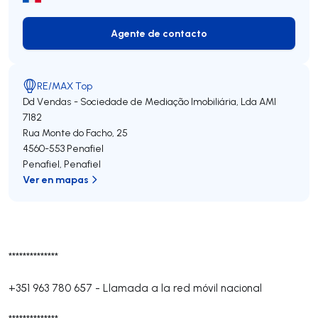
Agente de contacto
Agente de contacto
RE/MAX Top
Dd Vendas - Sociedade de Mediação Imobiliária, Lda
AMI
7182
Rua Monte do Facho, 25
4560-553
Penafiel
Penafiel
,
Penafiel
Ver en mapas
**************
+351 963 780 657
-
Llamada a la red móvil nacional