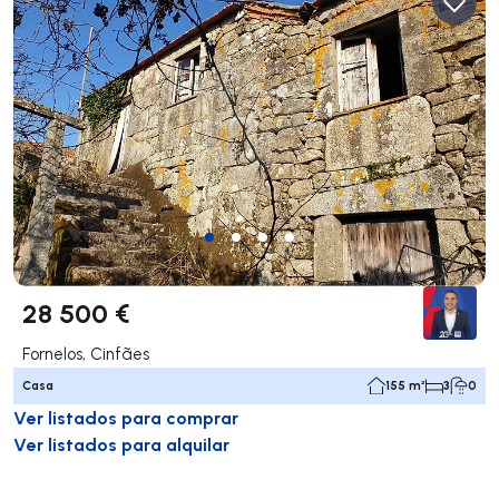
28 500 €
Fornelos, Cinfães
Casa
155 m²
3
0
Ver listados para comprar
Ver listados para alquilar