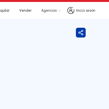
quilar
Vender
Agencias
Inicia sesión
Inicia sesión
Compartir