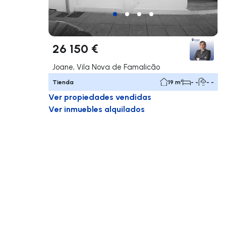
26 150 €
Joane, Vila Nova de Famalicão
Tienda
19 m²
- -
- -
Ver propiedades vendidas
Ver inmuebles alquilados