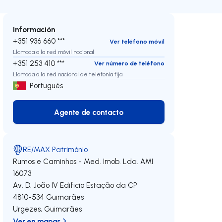
Información
+351 936 660 ***
Ver teléfono móvil
Llamada a la red móvil nacional
+351 253 410 ***
Ver número de teléfono
Llamada a la red nacional de telefonía fija
Portugués
Agente de contacto
Agente de contacto
RE/MAX Património
Rumos e Caminhos - Med. Imob. Lda.
AMI
16073
Av. D. João lV Edificio Estação da CP
4810-534
Guimarães
Urgezes
,
Guimarães
Ver en mapas