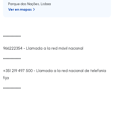
Parque das Nações
,
Lisboa
Ver en mapas
**************
966222354
-
Llamada a la red móvil nacional
**************
+351 219 497 500
-
Llamada a la red nacional de telefonía
fija
**************