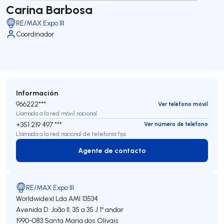
Carina Barbosa
RE/MAX Expo III
Coordinador
Información
966222***
Ver teléfono móvil
Llamada a la red móvil nacional
+351 219 497 ***
Ver número de teléfono
Llamada a la red nacional de telefonía fija
Agente de contacto
Agente de contacto
RE/MAX Expo III
Worldwidexl Lda
AMI 13534
Avenida D. João II, 35 a 35 J 1º andar
1990-083
Santa Maria dos Olivais