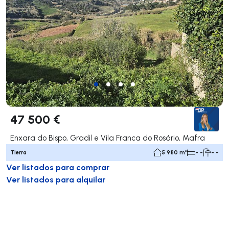
47 500 €
Enxara do Bispo, Gradil e Vila Franca do Rosário, Mafra
Tierra
5 980 m²
- -
- -
Ver listados para comprar
Ver listados para alquilar