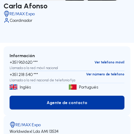
Carla Afonso
RE/MAX Expo
Coordinador
Información
+351 963 620 ***
Ver teléfono móvil
Llamada a la red móvil nacional
+351 218 540 ***
Ver número de teléfono
Llamada a la red nacional de telefonía fija
Inglés
Portugués
Agente de contacto
Agente de contacto
RE/MAX Expo
Worldwidexl Lda
AMI 13534