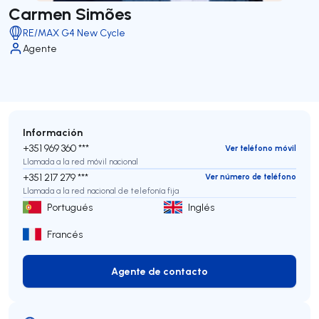
Carmen Simões
RE/MAX G4 New Cycle
Agente
Información
+351 969 360 ***
Ver teléfono móvil
Llamada a la red móvil nacional
+351 217 279 ***
Ver número de teléfono
Llamada a la red nacional de telefonía fija
Portugués
Inglés
Francés
Agente de contacto
Agente de contacto