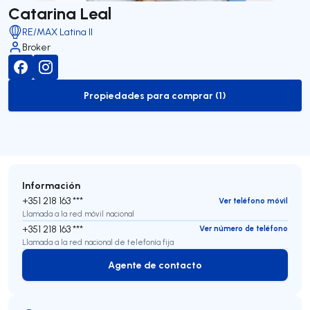
Catarina Leal
RE/MAX Latina II
Broker
Propiedades para comprar (1)
to-buy-listing
Información
+351 218 163 ***
Ver teléfono móvil
Llamada a la red móvil nacional
+351 218 163 ***
Ver número de teléfono
Llamada a la red nacional de telefonía fija
Agente de contacto
Agente de contacto