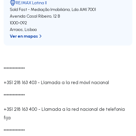
RE/MAX Latina II
Sold Fast - Mediação Imobiliária, Lda
AMI 7001
Avenida Casal Ribeiro, 12 B
1000-092
Arroios
,
Lisboa
Ver en mapas
**************
+351 218 163 403
-
Llamada a la red móvil nacional
**************
+351 218 163 400
-
Llamada a la red nacional de telefonía
fija
**************