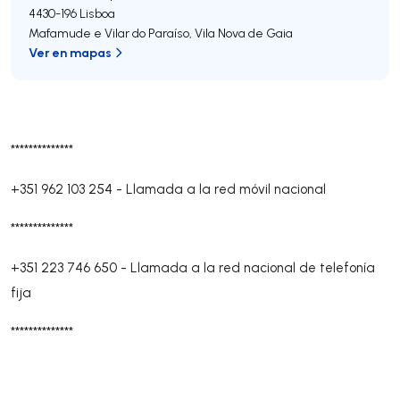
4430-196
Lisboa
Mafamude e Vilar do Paraíso
,
Vila Nova de Gaia
Ver en mapas
**************
+351 962 103 254
-
Llamada a la red móvil nacional
**************
+351 223 746 650
-
Llamada a la red nacional de telefonía
fija
**************