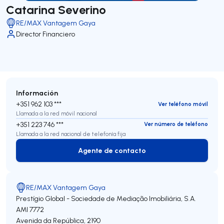
Catarina Severino
RE/MAX Vantagem Gaya
Director Financiero
Información
+351 962 103 ***
Ver teléfono móvil
Llamada a la red móvil nacional
+351 223 746 ***
Ver número de teléfono
Llamada a la red nacional de telefonía fija
Agente de contacto
Agente de contacto
RE/MAX Vantagem Gaya
Prestígio Global - Sociedade de Mediação Imobiliária, S.A.
AMI 7772
Avenida da República, 2190