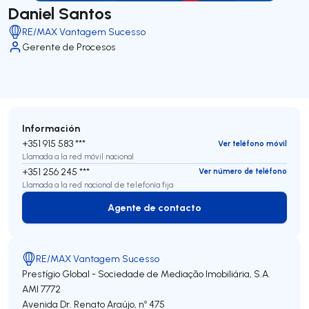
Daniel Santos
RE/MAX Vantagem Sucesso
Gerente de Procesos
Información
+351 915 583 ***
Ver teléfono móvil
Llamada a la red móvil nacional
+351 256 245 ***
Ver número de teléfono
Llamada a la red nacional de telefonía fija
Agente de contacto
Agente de contacto
RE/MAX Vantagem Sucesso
Prestígio Global - Sociedade de Mediação Imobiliária, S.A.
AMI 7772
Avenida Dr. Renato Araújo, nº 475