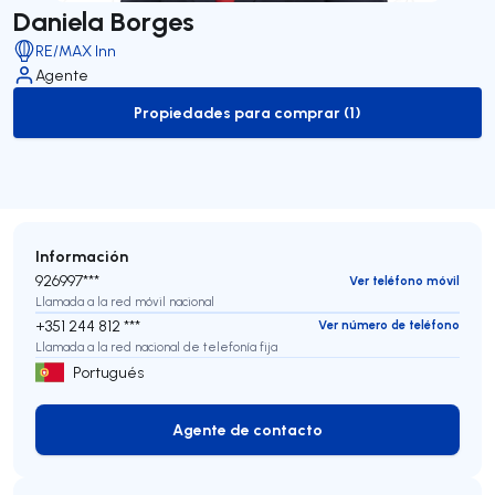
Daniela Borges
RE/MAX Inn
Agente
Propiedades para comprar (1)
to-buy-listing
Información
926997***
Ver teléfono móvil
Llamada a la red móvil nacional
+351 244 812 ***
Ver número de teléfono
Llamada a la red nacional de telefonía fija
Portugués
Agente de contacto
Agente de contacto