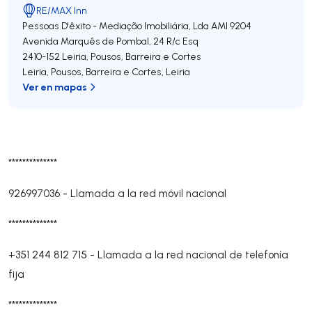
RE/MAX Inn
Pessoas D'êxito - Mediação Imobiliária, Lda
AMI 9204
Avenida Marquês de Pombal, 24 R/c Esq
2410-152
Leiria, Pousos, Barreira e Cortes
Leiria, Pousos, Barreira e Cortes
,
Leiria
Ver en mapas
**************
926997036
-
Llamada a la red móvil nacional
**************
+351 244 812 715
-
Llamada a la red nacional de telefonía
fija
**************