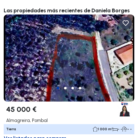
Las propiedades más recientes de Daniela Borges
45 000 €
Almagreira, Pombal
Tierra
1 000 m²
- -
- -
Ver listados para comprar