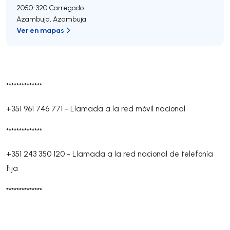
2050-320
Carregado
Azambuja
,
Azambuja
Ver en mapas
**************
+351 961 746 771
-
Llamada a la red móvil nacional
**************
+351 243 350 120
-
Llamada a la red nacional de telefonía
fija
**************