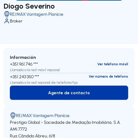
Diogo Severino
RE/MAX Vantagem Planície
Broker
Información
+351 961 746 ***
Ver teléfono móvil
Llamada a la red móvil nacional
+351 243 350 ***
Ver número de teléfono
Llamada a la red nacional de telefonía fija
Agente de contacto
Agente de contacto
RE/MAX Vantagem Planície
Prestígio Global - Sociedade de Mediação Imobiliária, S.A.
AMI 7772
Rua Cândido Abreu, 6/8