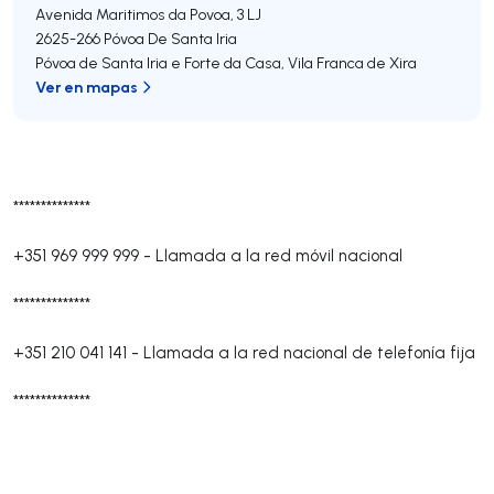
Avenida Maritimos da Povoa, 3 LJ
2625-266
Póvoa De Santa Iria
Póvoa de Santa Iria e Forte da Casa
,
Vila Franca de Xira
Ver en mapas
**************
+351 969 999 999
-
Llamada a la red móvil nacional
**************
+351 210 041 141
-
Llamada a la red nacional de telefonía fija
**************