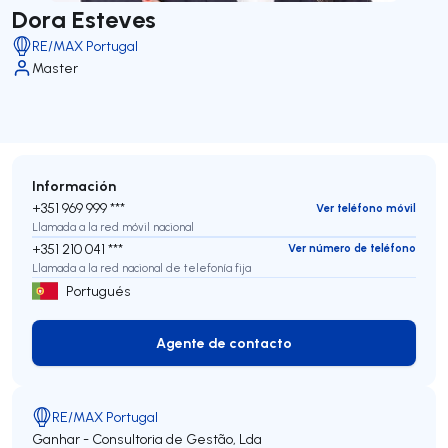
Dora Esteves
RE/MAX Portugal
Master
Información
+351 969 999 ***
Ver teléfono móvil
Llamada a la red móvil nacional
+351 210 041 ***
Ver número de teléfono
Llamada a la red nacional de telefonía fija
Portugués
Agente de contacto
Agente de contacto
RE/MAX Portugal
Ganhar - Consultoria de Gestão, Lda