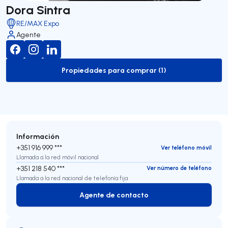
Dora Sintra
RE/MAX Expo
Agente
Propiedades para comprar (1)
to-buy-listing
Información
+351 916 999 ***
Ver teléfono móvil
Llamada a la red móvil nacional
+351 218 540 ***
Ver número de teléfono
Llamada a la red nacional de telefonía fija
Agente de contacto
Agente de contacto