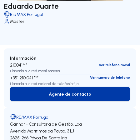
Eduardo Duarte
RE/MAX Portugal
Master
Información
210041***
Ver teléfono móvil
Llamada a la red móvil nacional
+351 210 041 ***
Ver número de teléfono
Llamada a la red nacional de telefonía fija
Agente de contacto
Agente de contacto
RE/MAX Portugal
Ganhar - Consultoria de Gestão, Lda
Avenida Maritimos da Povoa, 3 LJ
2625-266
Póvoa De Santa Iria