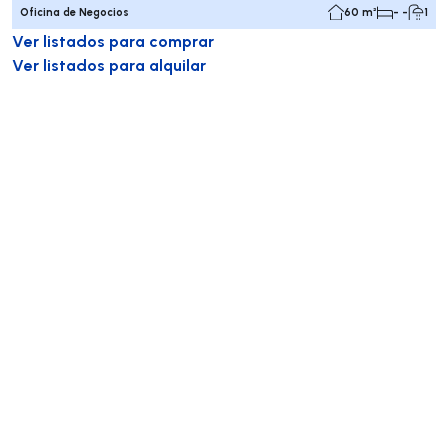
Oficina de Negocios
60 m²
- -
1
Ver listados para comprar
Ver listados para alquilar