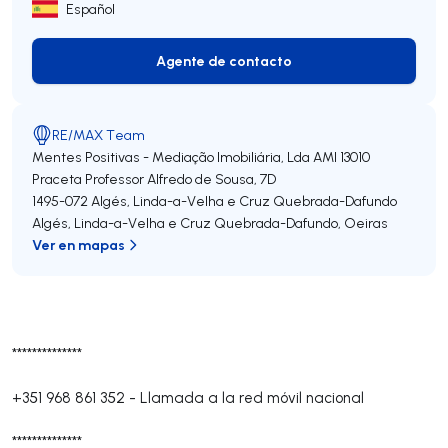
Español
Agente de contacto
Agente de contacto
RE/MAX Team
Mentes Positivas - Mediação Imobiliária, Lda
AMI 13010
Praceta Professor Alfredo de Sousa, 7D
1495-072
Algés, Linda-a-Velha e Cruz Quebrada-Dafundo
Algés, Linda-a-Velha e Cruz Quebrada-Dafundo
,
Oeiras
Ver en mapas
**************
+351 968 861 352
-
Llamada a la red móvil nacional
**************