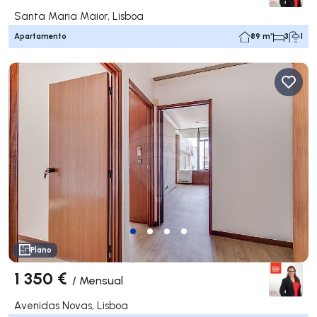
Santa Maria Maior, Lisboa
Apartamento
89 m²
3
1
Plano
1 350 €
/
Mensual
Avenidas Novas, Lisboa