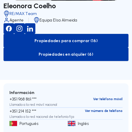
Eleonora Coelho
RE/MAX Team
Agente
Equipa Elsa Almeida
Propiedades para comprar (16)
to-buy-listing
Propiedades en alquiler (6)
to-rent-listing
Información
+351 968 861 ***
Ver teléfono móvil
Llamada a la red móvil nacional
+351 214 152 ***
Ver número de teléfono
Llamada a la red nacional de telefonía fija
Portugués
Inglés