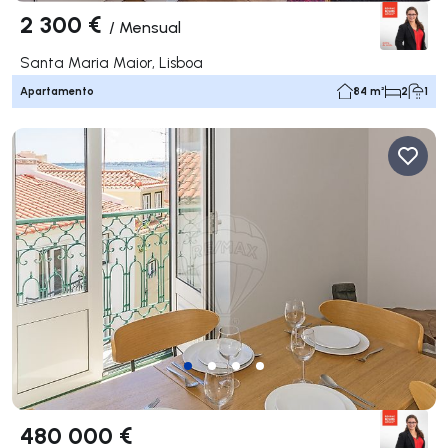
2 300 €
/
Mensual
Santa Maria Maior, Lisboa
Apartamento
84 m²
2
1
480 000 €