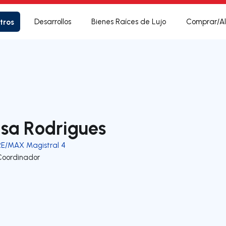
tros
Desarrollos
Bienes Raíces de Lujo
Comprar/Al
lsa Rodrigues
RE/MAX Magistral 4
Coordinador