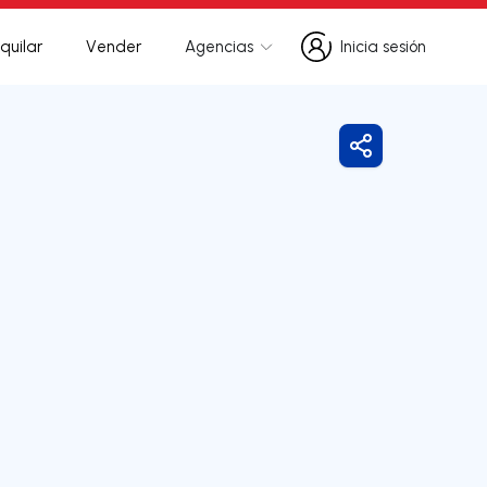
quilar
Vender
Agencias
Inicia sesión
Inicia sesión
Compartir