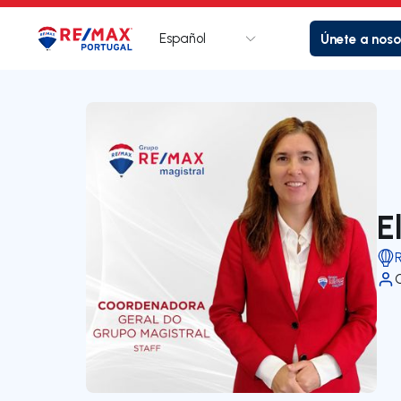
Español
Únete a noso
Logotipo
Ir a la página de inicio
E