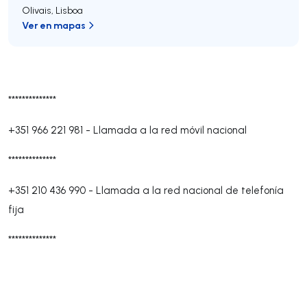
Olivais
,
Lisboa
Ver en mapas
**************
+351 966 221 981
-
Llamada a la red móvil nacional
**************
+351 210 436 990
-
Llamada a la red nacional de telefonía
fija
**************