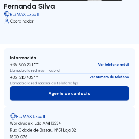
Fernanda Silva
RE/MAX Expo II
Coordinador
Información
+351 966 221 ***
Ver teléfono móvil
Llamada a la red móvil nacional
+351 210 436 ***
Ver número de teléfono
Llamada a la red nacional de telefonía fija
Agente de contacto
Agente de contacto
RE/MAX Expo II
Worldwidexl Lda
AMI 13534
Rua Cidade de Bissau, Nº51 Loja 32
1800-075