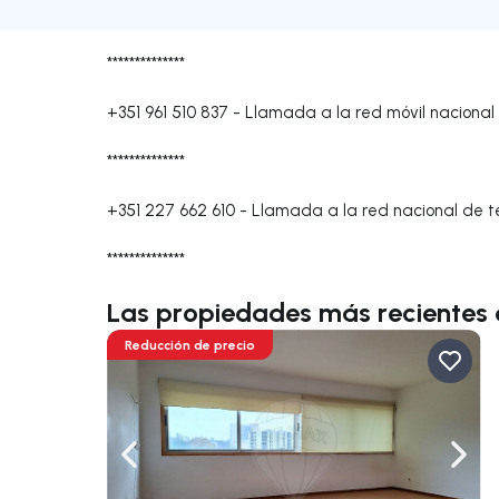
**************
+351 961 510 837
-
Llamada a la red móvil nacional
**************
+351 227 662 610
-
Llamada a la red nacional de te
**************
Las propiedades más recientes
Reducción de precio
Navega a la izquierda
Nave