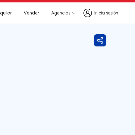
quilar
Vender
Agencias
Inicia sesión
Inicia sesión
Compartir