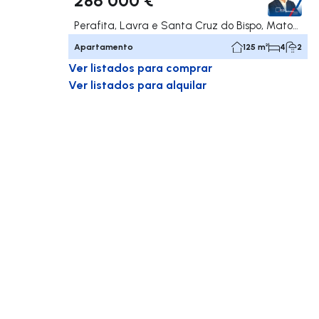
Perafita, Lavra e Santa Cruz do Bispo, Matosinhos
Apartamento
125 m²
4
2
Ver listados para comprar
Ver listados para alquilar