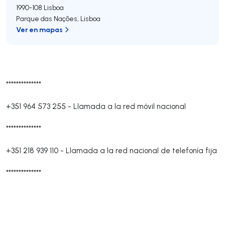
1990-108
Lisboa
Parque das Nações
,
Lisboa
Ver en mapas
**************
+351 964 573 255
-
Llamada a la red móvil nacional
**************
+351 218 939 110
-
Llamada a la red nacional de telefonía fija
**************