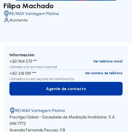
Filipa Machado
RE/MAX Vantagem Platina
Asistente
Información
+351 964 573 ***
Ver teléfono móvil
Llamada a la red móvil nacional
+351 218 939 ***
Ver número de teléfono
Llamada a la red nacional de telefonía fija
Agente de contacto
Agente de contacto
RE/MAX Vantagem Platina
Prestígio Global - Sociedade de Mediação Imobiliária, S.A.
AMI 7772
Avenida Fernando Pessoa, 11 B